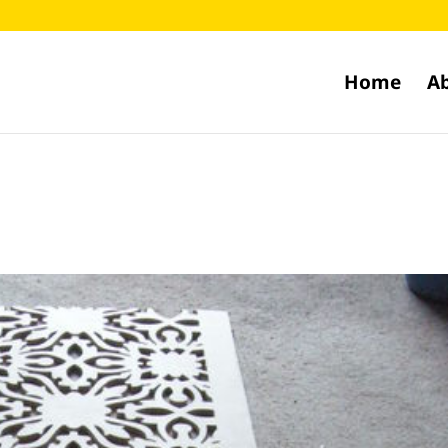
Home
A