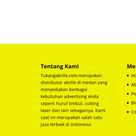
Tentang Kami
Me
Tukangakrilik.com merupakan
H
distributor akrilik di medan yang
Ab
menyediakan berbagai
Po
kebutuhan advertising Anda
Bl
seperti huruf timbul, cutting
laser dan lain sebagainya. Kami
Co
saat ini merupakan salah satu
jasa terbaik di Indonesia.