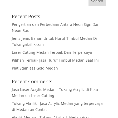
Recent Posts
Pengertian dan Perbedaan Antara Neon Sign Dan
Neon Box
Jenis-Jenis Bahan Untuk Huruf Timbul Medan Di
Tukangakrilik.com
Laser Cutting Medan Terbaik Dan Terpercaya
Pilihan Terbaik Jasa Huruf Timbul Medan Saat Ini
Plat Stainless Gold Medan
Recent Comments
Jasa Laser Acrylic Medan - Tukang Acrylic di Kota
Medan
on
Laser Cutting
Tukang Akrilik - Jasa Acrylic Medan yang terpercaya
di Medan
on
Contact
Akrilik Medan - Tukang Akrilik | Medan Acrylic,