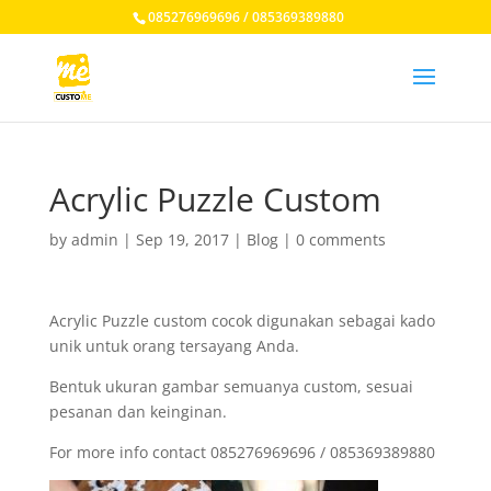
085276969696 / 085369389880
Acrylic Puzzle Custom
by
admin
|
Sep 19, 2017
|
Blog
|
0 comments
Acrylic Puzzle custom cocok digunakan sebagai kado
unik untuk orang tersayang Anda.
Bentuk ukuran gambar semuanya custom, sesuai
pesanan dan keinginan.
For more info contact 085276969696 / 085369389880