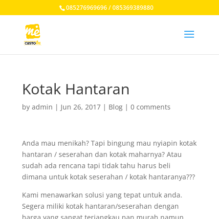
085276969696 / 085369389880
Kotak Hantaran
by
admin
|
Jun 26, 2017
|
Blog
|
0 comments
Anda mau menikah? Tapi bingung mau nyiapin kotak
hantaran / seserahan dan kotak maharnya? Atau
sudah ada rencana tapi tidak tahu harus beli
dimana untuk kotak seserahan / kotak hantaranya???
Kami menawarkan solusi yang tepat untuk anda.
Segera miliki kotak hantaran/seserahan dengan
harga yang sangat terjangkau nan murah namun