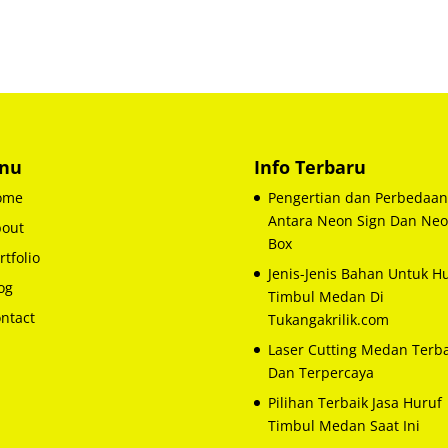
nu
Info Terbaru
ome
Pengertian dan Perbedaan
Antara Neon Sign Dan Ne
out
Box
rtfolio
Jenis-Jenis Bahan Untuk H
og
Timbul Medan Di
ntact
Tukangakrilik.com
Laser Cutting Medan Terba
Dan Terpercaya
Pilihan Terbaik Jasa Huruf
Timbul Medan Saat Ini