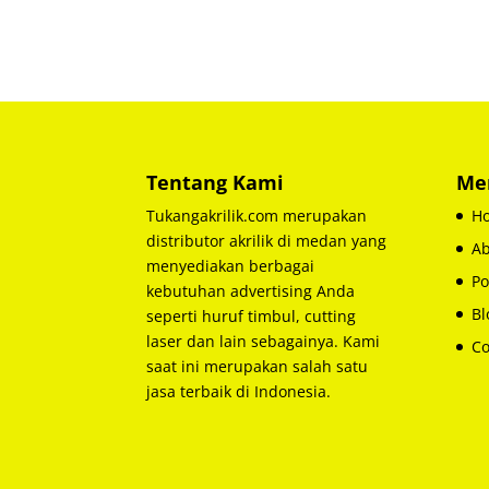
Tentang Kami
Me
Tukangakrilik.com merupakan
H
distributor akrilik di medan yang
Ab
menyediakan berbagai
Po
kebutuhan advertising Anda
Bl
seperti huruf timbul, cutting
laser dan lain sebagainya. Kami
Co
saat ini merupakan salah satu
jasa terbaik di Indonesia.