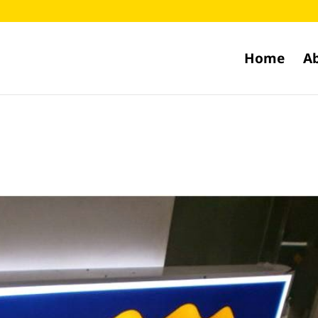
Home
A